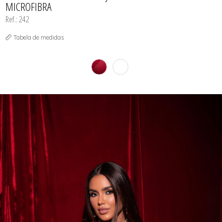
MICROFIBRA
Ref.: 242
Tabela de medidas