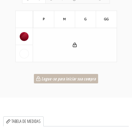
P
M
G
GG
Logue-se para iniciar sua compra
TABELA DE MEDIDAS