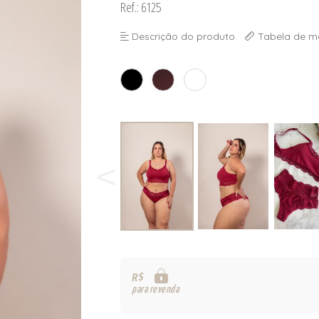
Ref.: 6125
Descrição do produto
Tabela de m
R$
para revenda