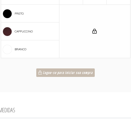
PRETO
CAPPUCCINO
BRANCO
Logue-se para iniciar sua compra
 MEDIDAS