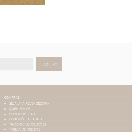
EU QUERO
COMPRAS
SEJA UMA REVENDEDORA
QUEM SOMOS
COMO COMPRAR
CONDIÇÕES DE FRETE
TROCAS E DEVOLUÇÕES
TABELA DE MEDIDAS