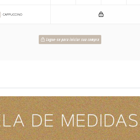
CAPPUCCINO
Logue-se para iniciar sua compra