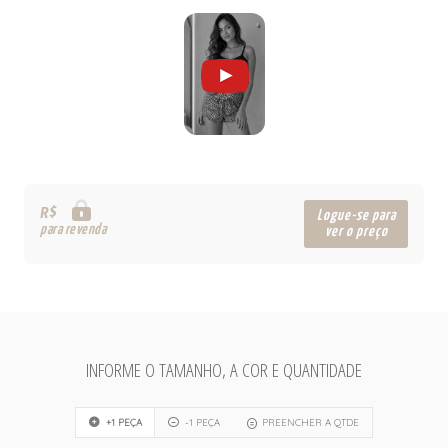
R$
Logue-se para
para revenda
ver o preço
INFORME O TAMANHO, A COR E QUANTIDADE
+1 PEÇA
-1 PEÇA
PREENCHER A QTDE