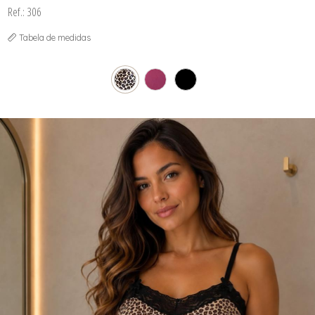
Ref.: 306
Tabela de medidas