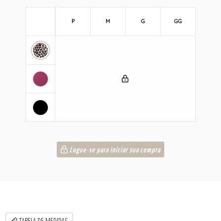
P
M
G
GG
Logue-se para iniciar sua compra
TABELA DE MEDIDAS