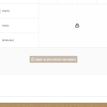
PRETO
ONÇA
SENSUALE
Logue-se para iniciar sua compra