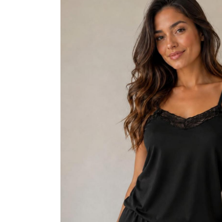
VESTIDOS