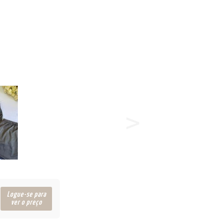
Logue-se para
ver o preço