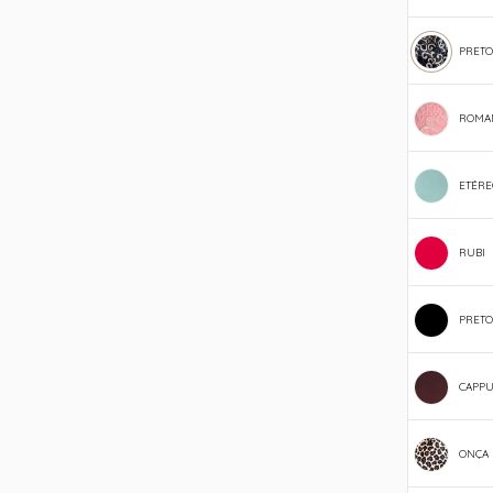
PRETO
ROMA
ETÉRE
RUBI
PRETO
CAPPU
ONÇA