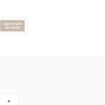
Logue-se para
ver o preço
M