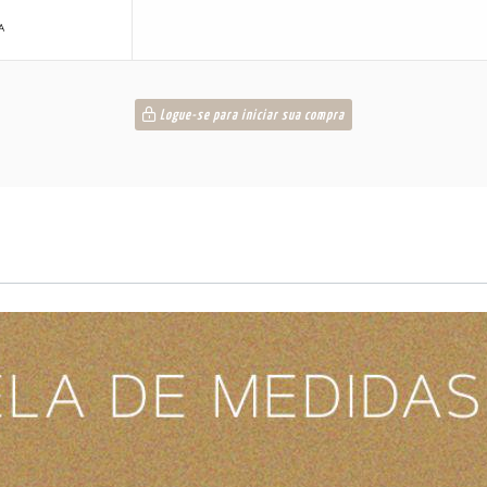
A
Logue-se para iniciar sua compra