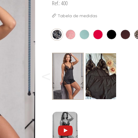
Ref.: 400
Tabela de medidas