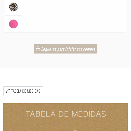
Logue-se para iniciar sua compra
TABELA DE MEDIDAS