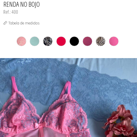
RENDA NO BOJO
Ref.: 400
Tabela de medidas