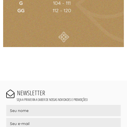
NEWSLETTER
SEJA A PRIMEIRA A SABER DE NOSSAS NOVIDADES E PROMOÇÕES!