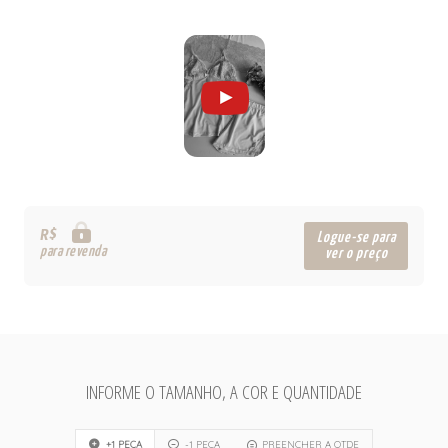
R$
Logue-se para
para revenda
ver o preço
INFORME O TAMANHO, A COR E QUANTIDADE
+1 PEÇA
-1 PEÇA
PREENCHER A QTDE