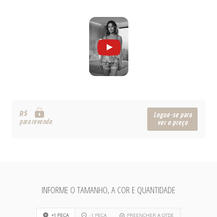
R$
Logue-se para
para revenda
ver o preço
INFORME O TAMANHO, A COR E QUANTIDADE
+1 PEÇA
-1 PEÇA
PREENCHER A QTDE