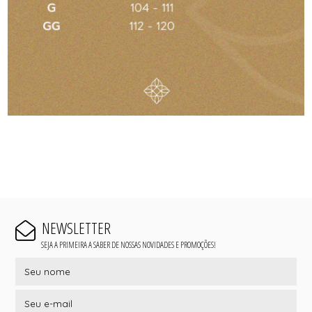
NEWSLETTER
SEJA A PRIMEIRA A SABER DE NOSSAS NOVIDADES E PROMOÇÕES!