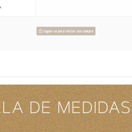
A
Logue-se para iniciar sua compra