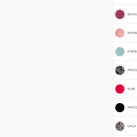
SENSU
ROMA
ETÉRE
PRETO
RUBI
PRETO
ONÇA