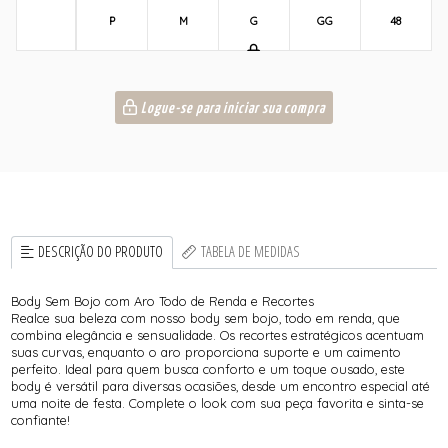
P
M
G
GG
48
Logue-se para iniciar sua compra
DESCRIÇÃO DO PRODUTO
TABELA DE MEDIDAS
Body Sem Bojo com Aro Todo de Renda e Recortes
Realce sua beleza com nosso body sem bojo, todo em renda, que
combina elegância e sensualidade. Os recortes estratégicos acentuam
suas curvas, enquanto o aro proporciona suporte e um caimento
perfeito. Ideal para quem busca conforto e um toque ousado, este
body é versátil para diversas ocasiões, desde um encontro especial até
uma noite de festa. Complete o look com sua peça favorita e sinta-se
confiante!