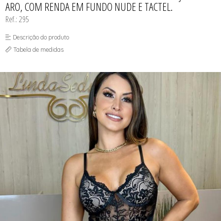
ARO, COM RENDA EM FUNDO NUDE E TACTEL.
Ref.: 295
Descrição do produto
Tabela de medidas