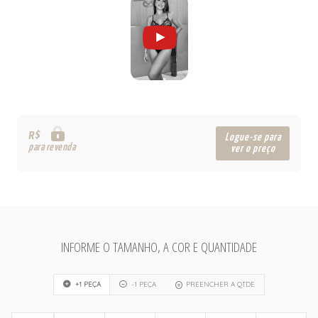
R$
Logue-se para
para revenda
ver o preço
INFORME O TAMANHO, A COR E QUANTIDADE
+1 PEÇA
-1 PEÇA
PREENCHER A QTDE