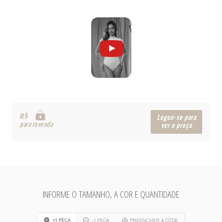
R$
Logue-se para
para revenda
ver o preço
INFORME O TAMANHO, A COR E QUANTIDADE
+1 PEÇA
-1 PEÇA
PREENCHER A QTDE