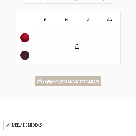
P
M
G
GG
Logue-se para iniciar sua compra
TABELA DE MEDIDAS