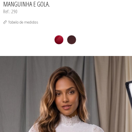
MANGUINHA E GOLA.
Ref.: 290
Tabela de medidas