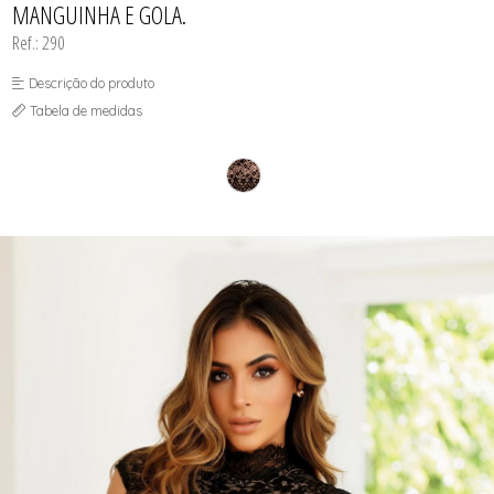
MANGUINHA E GOLA.
Ref.: 290
Descrição do produto
Tabela de medidas