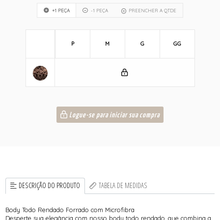
+1 PEÇA
-1 PEÇA
PREENCHER A QTDE
P
M
G
GG
Logue-se para iniciar sua compra
DESCRIÇÃO DO PRODUTO
TABELA DE MEDIDAS
Body Todo Rendado Forrado com Microfibra
Desperte sua elegância com nosso body todo rendado, que combina a