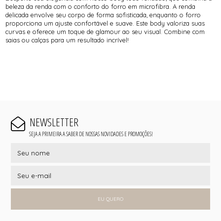
beleza da renda com o conforto do forro em microfibra. A renda
delicada envolve seu corpo de forma sofisticada, enquanto o forro
proporciona um ajuste confortável e suave. Este body valoriza suas
curvas e oferece um toque de glamour ao seu visual. Combine com
saias ou calças para um resultado incrível!
NEWSLETTER
SEJA A PRIMEIRA A SABER DE NOSSAS NOVIDADES E PROMOÇÕES!
EU QUERO