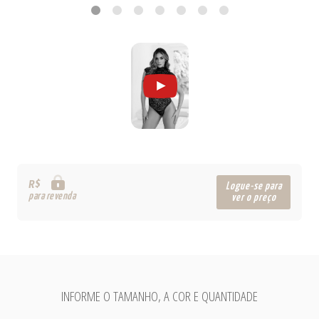
R$
Logue-se para
para revenda
ver o preço
INFORME O TAMANHO, A COR E QUANTIDADE