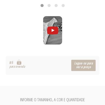
R$
Logue-se para
para revenda
ver o preço
INFORME O TAMANHO, A COR E QUANTIDADE