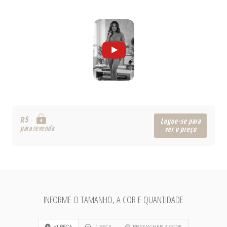
R$
Logue-se para
para revenda
ver o preço
INFORME O TAMANHO, A COR E QUANTIDADE
+1 PEÇA
-1 PEÇA
PREENCHER A QTDE