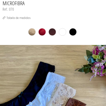
MICROFIBRA
Ref.: 070
Tabela de medidas