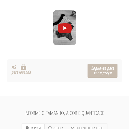
R$
Logue-se para
para revenda
ver o preço
INFORME O TAMANHO, A COR E QUANTIDADE
+1 PEÇA
-1 PEÇA
PREENCHER A QTDE