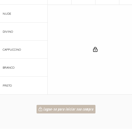
NUDE
DIVINO
CAPPUCCINO
BRANCO
PRETO
Logue-se para iniciar sua compra