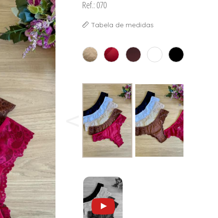
Ref.: 070
Tabela de medidas