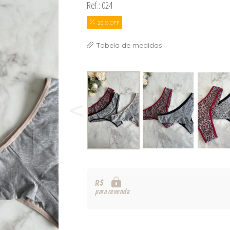
Ref.: 024
20 % OFF
Tabela de medidas
R$
para revenda