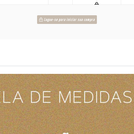
Logue-se para iniciar sua compra