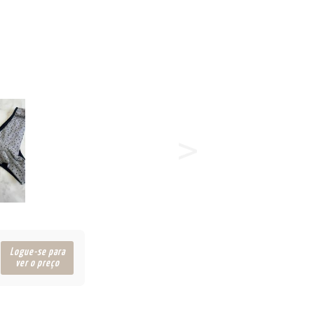
Logue-se para
ver o preço