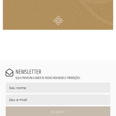
NEWSLETTER
SEJA A PRIMEIRA A SABER DE NOSSAS NOVIDADES E PROMOÇÕES!
EU QUERO