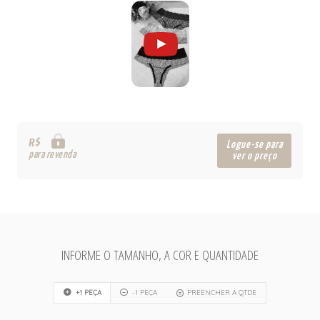
R$
Logue-se para
para revenda
ver o preço
INFORME O TAMANHO, A COR E QUANTIDADE
+1 PEÇA
-1 PEÇA
PREENCHER A QTDE