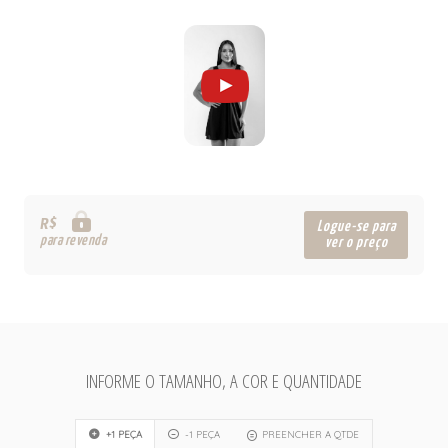
R$
Logue-se para
para revenda
ver o preço
INFORME O TAMANHO, A COR E QUANTIDADE
+1 PEÇA
-1 PEÇA
PREENCHER A QTDE