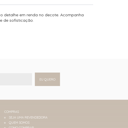
cado detalhe em renda no decote. Acompanha
e de sofisticação.
EU QUERO
COMPRAS
SEJA UMA REVENDEDORA
QUEM SOMOS
COMO COMPRAR