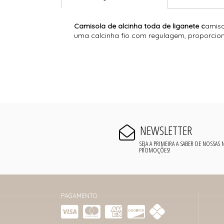
Camisola de alcinha toda de liganete c
amiso
uma calcinha fio com regulagem, proporciona
NEWSLETTER
SEJA A PRIMEIRA A SABER DE NOSSAS
PROMOÇÕES!
PAGAMENTO