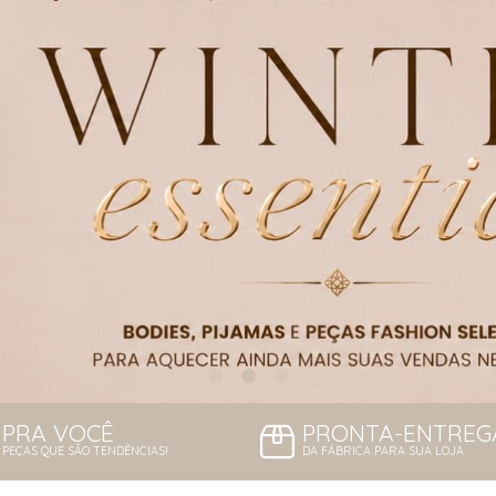
PRA VOCÊ
PRONTA-ENTREG
PEÇAS QUE SÃO TENDÊNCIAS!
DA FÁBRICA PARA SUA LOJA