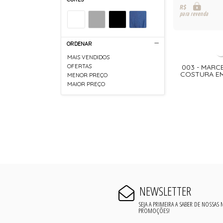
R$
para revenda
ORDENAR
MAIS VENDIDOS
003 - MARC
OFERTAS
COSTURA EM
MENOR PREÇO
MAIOR PREÇO
NEWSLETTER
SEJA A PRIMEIRA A SABER DE NOSSAS
PROMOÇÕES!