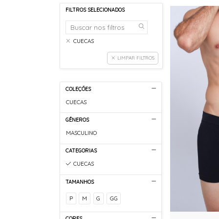
FILTROS SELECIONADOS
CUECAS
LIMPAR FILTROS
COLEÇÕES
CUECAS
GÊNEROS
MASCULINO
CATEGORIAS
CUECAS
TAMANHOS
P
M
G
GG
CORES