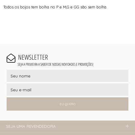
Todos os bojos tem bolha no P e M,G e GG são sem bolha.
NEWSLETTER
SEJA A PRIMEIRA A SABER DE NOSSAS NOVIDADES E PROMOÇÕES!
EU QUERO
SEJA UMA REVENDEDORA