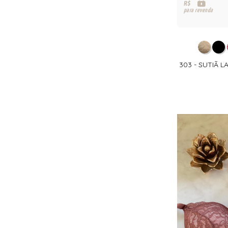
R$
para revenda
303 - SUTIÃ