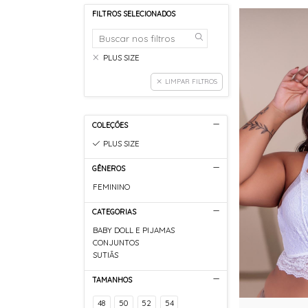
FILTROS SELECIONADOS
PLUS SIZE
LIMPAR FILTROS
COLEÇÕES
PLUS SIZE
GÊNEROS
FEMININO
CATEGORIAS
BABY DOLL E PIJAMAS
CONJUNTOS
SUTIÃS
TAMANHOS
48
50
52
54