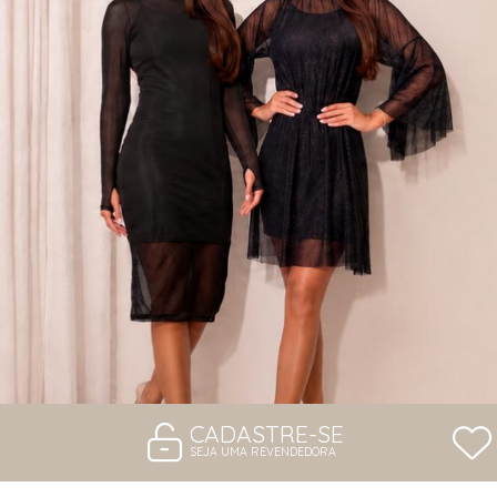
VESTIDOS
CADASTRE-SE
SEJA UMA REVENDEDORA