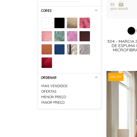
R$
para revenda
CORES
304 - MARCIA 
DE ESPUMA 
MICROFIBR
20% OFF
ORDENAR
MAIS VENDIDOS
OFERTAS
MENOR PREÇO
MAIOR PREÇO