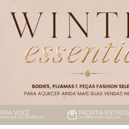
PRA VOCÊ
PRONTA-ENTREG
PEÇAS QUE SÃO TENDÊNCIAS!
DA FÁBRICA PARA SUA LOJA