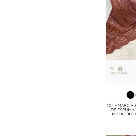
R$
para revenda
304 - MARCIA 
DE ESPUMA 
MICROFIBR