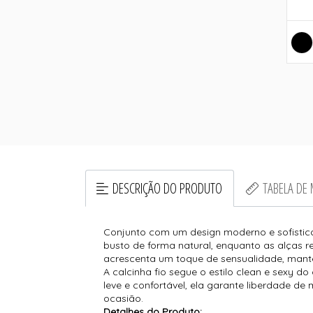
DESCRIÇÃO DO PRODUTO
TABELA DE
Conjunto com um design moderno e sofisticad
busto de forma natural, enquanto as alças re
acrescenta um toque de sensualidade, manten
A calcinha fio segue o estilo clean e sexy d
leve e confortável, ela garante liberdade d
ocasião.
Detalhes do Produto: