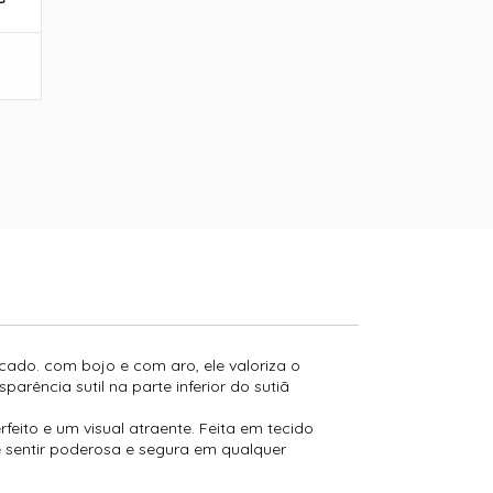
cado. com bojo e com aro, ele valoriza o
rência sutil na parte inferior do sutiã
feito e um visual atraente. Feita em tecido
e sentir poderosa e segura em qualquer