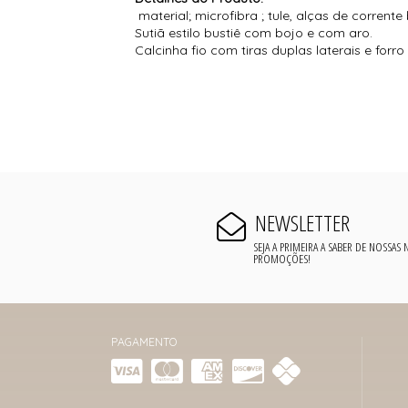
material; microfibra ; tule, alças de corrent
Sutiã estilo bustiê com bojo e com aro.
Calcinha fio com tiras duplas laterais e for
NEWSLETTER
SEJA A PRIMEIRA A SABER DE NOSSAS
PROMOÇÕES!
PAGAMENTO