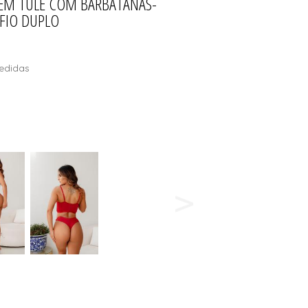
 EM TULE COM BARBATANAS-
 FIO DUPLO
edidas