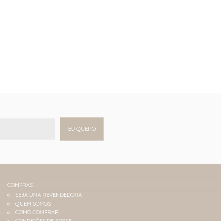
EU QUERO
COMPRAS
SEJA UMA REVENDEDORA
QUEM SOMOS
COMO COMPRAR
CONDIÇÕES DE FRETE