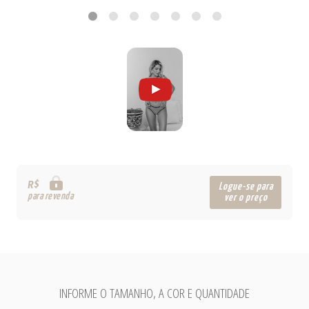
R$
Logue-se para
para revenda
ver o preço
INFORME O TAMANHO, A COR E QUANTIDADE