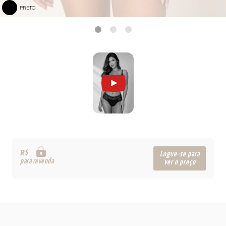
PRETO
R$
Logue-se para
para revenda
ver o preço