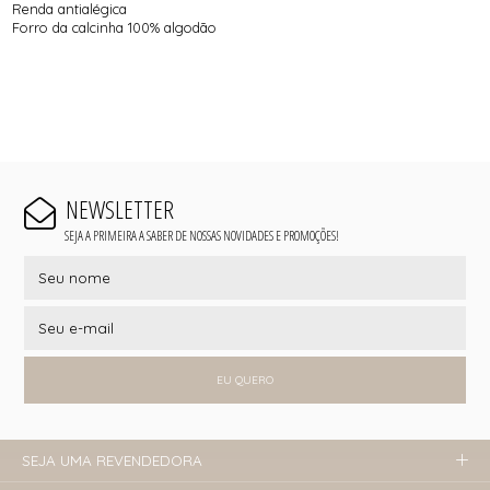
Renda antialégica
Forro da calcinha 100% algodão
NEWSLETTER
SEJA A PRIMEIRA A SABER DE NOSSAS NOVIDADES E PROMOÇÕES!
EU QUERO
SEJA UMA REVENDEDORA