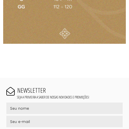
NEWSLETTER
SEJA A PRIMEIRA A SABER DE NOSSAS NOVIDADES E PROMOÇÕES!