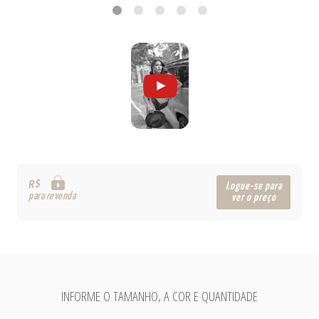
R$
Logue-se para
para revenda
ver o preço
INFORME O TAMANHO, A COR E QUANTIDADE