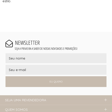
estilo.
NEWSLETTER
SEJA A PRIMEIRA A SABER DE NOSSAS NOVIDADES E PROMOÇÕES!
EU QUERO
SEJA UMA REVENDEDORA
QUEM SOMOS