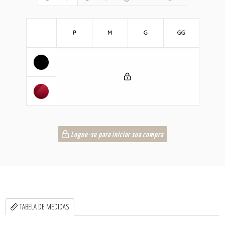
P
M
G
GG
Logue-se para iniciar sua compra
TABELA DE MEDIDAS