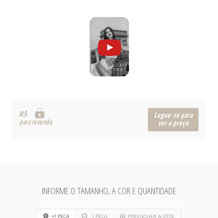
R$
Logue-se para
para revenda
ver o preço
INFORME O TAMANHO, A COR E QUANTIDADE
+1 PEÇA
-1 PEÇA
PREENCHER A QTDE