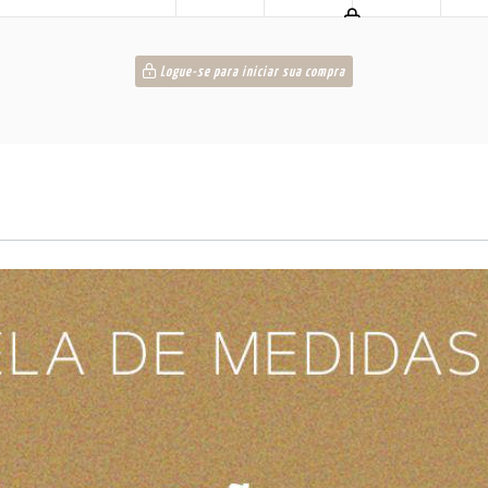
Logue-se para iniciar sua compra