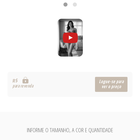
R$
Logue-se para
para revenda
ver o preço
INFORME O TAMANHO, A COR E QUANTIDADE