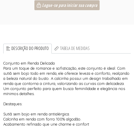
Logue-se para iniciar sua compra
DESCRIÇÃO DO PRODUTO
TABELA DE MEDIDAS
Conjunto em Renda Delicada
Para um toque de romance e sofisticação, este conjunto é ideal. Com
sutiã sem bojo todo em renda, ele oferece leveza e conforto, realçando
a beleza natural do busto. A calcinha possui um design trabalhado em
renda que contorna a cintura, valorizando as curvas com delicadeza.
Um conjunto perfeito para quem busca feminilidade e elegância nos
mínimos detalhes.
Destaques:
Sutiã sem bojo em renda antialérgica.
Calcinha em renda com forro 100% algodão.
Acabamento refinado que une charme e confort