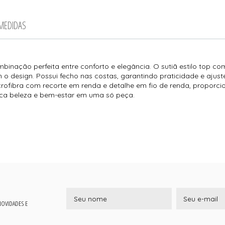
 MEDIDAS
mbinação perfeita entre conforto e elegância. O sutiã estilo top 
o design. Possui fecho nas costas, garantindo praticidade e ajuste
ofibra com recorte em renda e detalhe em fio de renda, proporci
sca beleza e bem-estar em uma só peça.
 NOVIDADES E