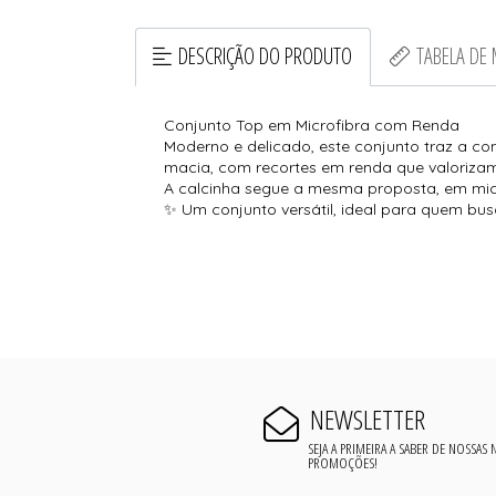
DESCRIÇÃO DO PRODUTO
TABELA DE
Conjunto Top em Microfibra com Renda
Moderno e delicado, este conjunto traz a co
macia, com recortes em renda que valorizam 
A calcinha segue a mesma proposta, em micr
✨ Um conjunto versátil, ideal para quem bu
NEWSLETTER
SEJA A PRIMEIRA A SABER DE NOSSAS
PROMOÇÕES!