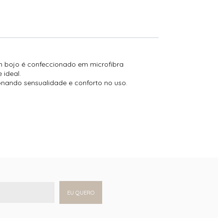
com bojo é confeccionado em microfibra
 ideal.
onando sensualidade e conforto no uso.
EU QUERO