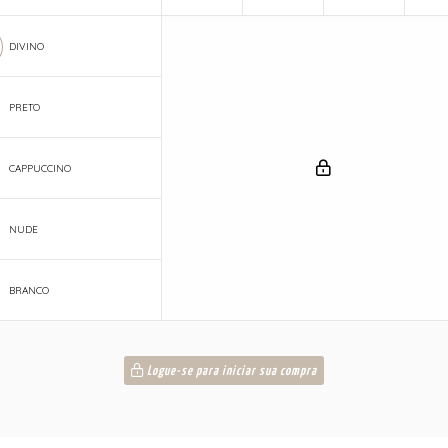
DIVINO
PRETO
CAPPUCCINO
NUDE
BRANCO
Logue-se para iniciar sua compra