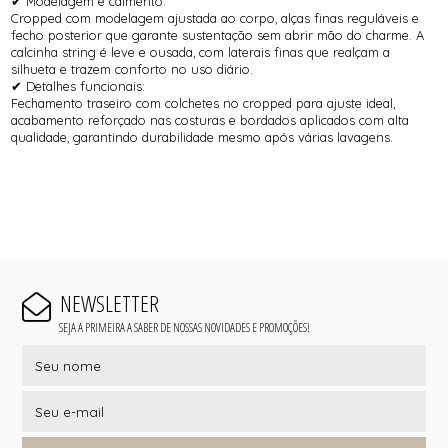
✔ Modelagem e caimento:
Cropped com modelagem ajustada ao corpo, alças finas reguláveis e
fecho posterior que garante sustentação sem abrir mão do charme. A
calcinha string é leve e ousada, com laterais finas que realçam a
silhueta e trazem conforto no uso diário.
✔ Detalhes funcionais:
Fechamento traseiro com colchetes no cropped para ajuste ideal,
acabamento reforçado nas costuras e bordados aplicados com alta
qualidade, garantindo durabilidade mesmo após várias lavagens.
NEWSLETTER
SEJA A PRIMEIRA A SABER DE NOSSAS NOVIDADES E PROMOÇÕES!