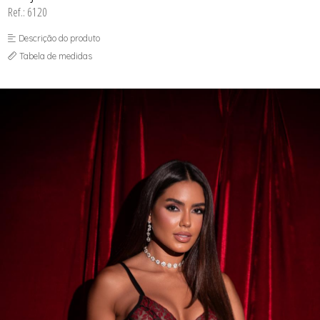
Ref.: 6120
Descrição do produto
Tabela de medidas