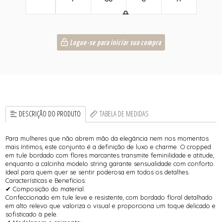
Logue-se para iniciar sua compra
DESCRIÇÃO DO PRODUTO
TABELA DE MEDIDAS
Para mulheres que não abrem mão da elegância nem nos momentos
mais íntimos, este conjunto é a definição de luxo e charme. O cropped
em tule bordado com flores marcantes transmite feminilidade e atitude,
enquanto a calcinha modelo string garante sensualidade com conforto.
Ideal para quem quer se sentir poderosa em todos os detalhes.
Características e Benefícios:
✔ Composição do material:
Confeccionado em tule leve e resistente, com bordado floral detalhado
em alto relevo que valoriza o visual e proporciona um toque delicado e
sofisticado à pele.