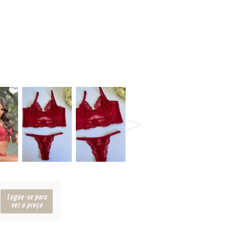
Logue-se para
ver o preço