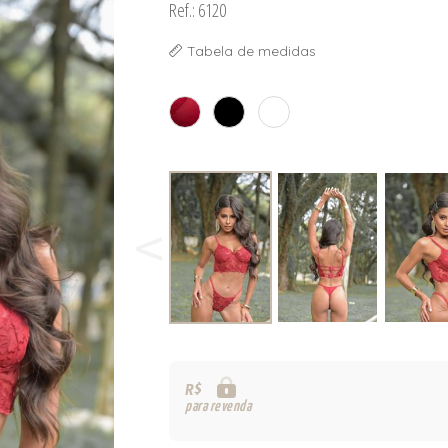
Ref.: 6120
Tabela de medidas
R$
para revenda