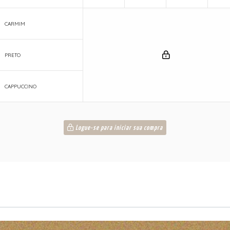
CARMIM
PRETO
CAPPUCCINO
Logue-se para iniciar sua compra