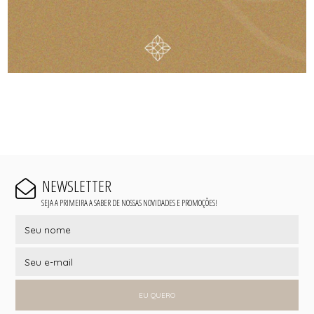
NEWSLETTER
SEJA A PRIMEIRA A SABER DE NOSSAS NOVIDADES E PROMOÇÕES!
EU QUERO