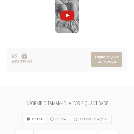
R$
Logue-se para
para revenda
ver o preço
INFORME O TAMANHO, A COR E QUANTIDADE
+1 PEÇA
-1 PEÇA
PREENCHER A QTDE