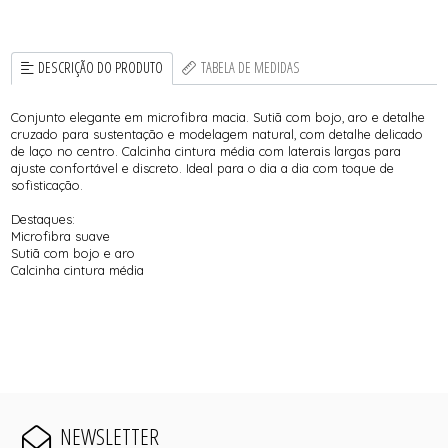
DESCRIÇÃO DO PRODUTO
TABELA DE MEDIDAS
Conjunto elegante em microfibra macia. Sutiã com bojo, aro e detalhe
cruzado para sustentação e modelagem natural, com detalhe delicado
de laço no centro. Calcinha cintura média com laterais largas para
ajuste confortável e discreto. Ideal para o dia a dia com toque de
sofisticação.
Destaques:
Microfibra suave
Sutiã com bojo e aro
Calcinha cintura média
NEWSLETTER