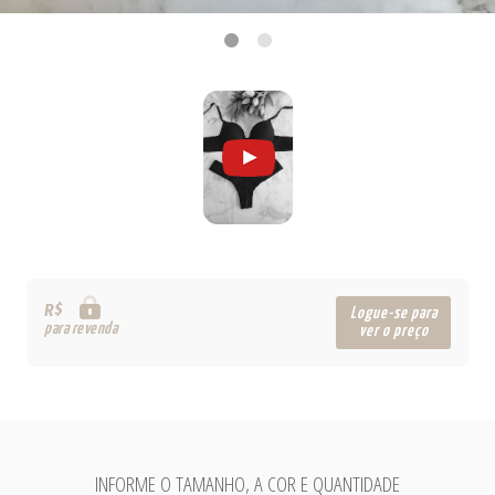
R$
Logue-se para
para revenda
ver o preço
INFORME O TAMANHO, A COR E QUANTIDADE