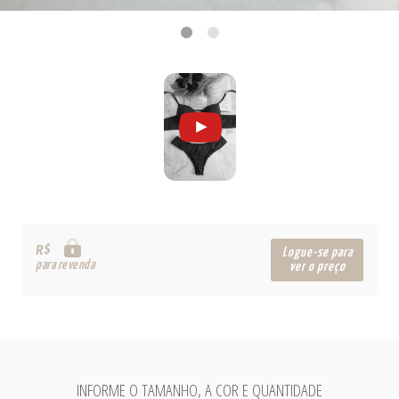
R$
Logue-se para
para revenda
ver o preço
INFORME O TAMANHO, A COR E QUANTIDADE