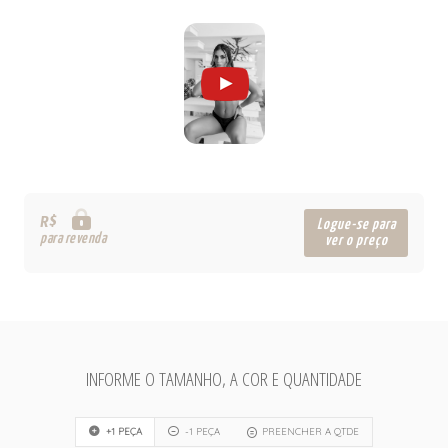
R$
Logue-se para
para revenda
ver o preço
INFORME O TAMANHO, A COR E QUANTIDADE
+1 PEÇA
-1 PEÇA
PREENCHER A QTDE