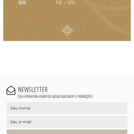
NEWSLETTER
SEJA A PRIMEIRA A SABER DE NOSSAS NOVIDADES E PROMOÇÕES!