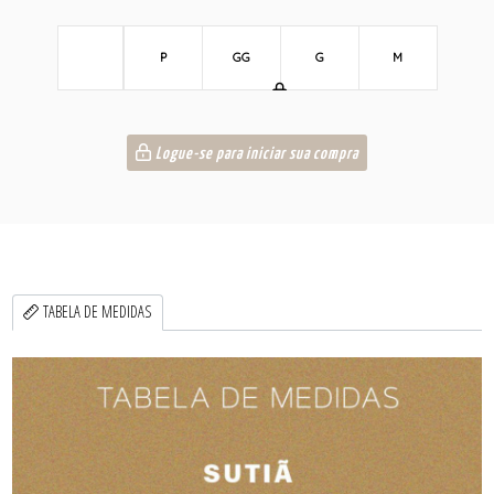
P
GG
G
M
Logue-se para iniciar sua compra
TABELA DE MEDIDAS