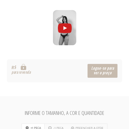
R$
Logue-se para
para revenda
ver o preço
INFORME O TAMANHO, A COR E QUANTIDADE
+1 PEÇA
-1 PEÇA
PREENCHER A QTDE