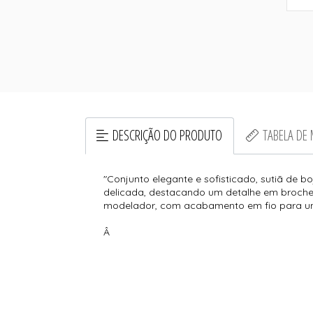
DESCRIÇÃO DO PRODUTO
TABELA DE
"Conjunto elegante e sofisticado, sutiã de 
delicada, destacando um detalhe em broche 
modelador, com acabamento em fio para um v
Â