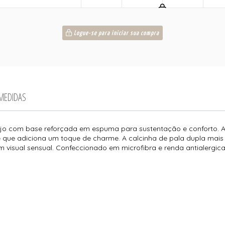
Logue-se para iniciar sua compra
 MEDIDAS
bojo com base reforçada em espuma para sustentação e conforto. A 
que adiciona um toque de charme. A calcinha de pala dupla mais 
isual sensual. Confeccionado em microfibra e renda antialergica