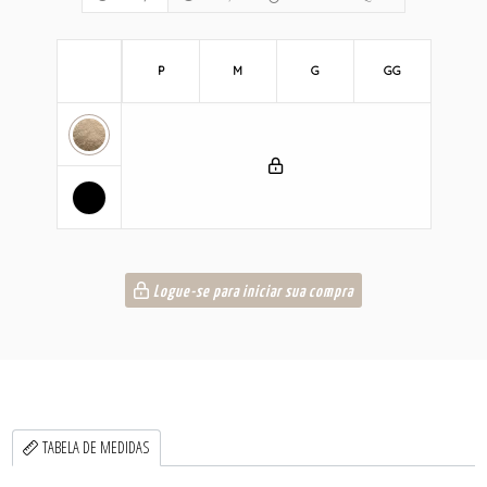
P
M
G
GG
Logue-se para iniciar sua compra
TABELA DE MEDIDAS