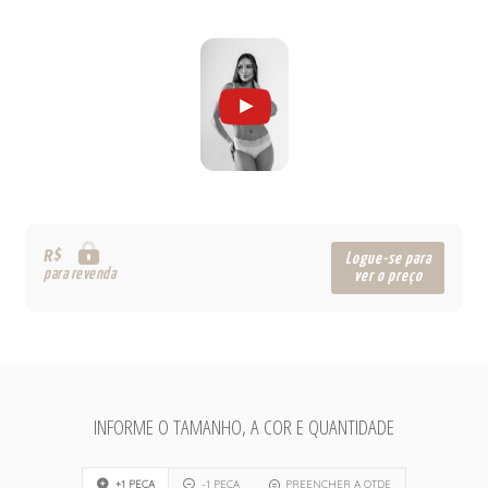
R$
Logue-se para
para revenda
ver o preço
INFORME O TAMANHO, A COR E QUANTIDADE
+1 PEÇA
-1 PEÇA
PREENCHER A QTDE