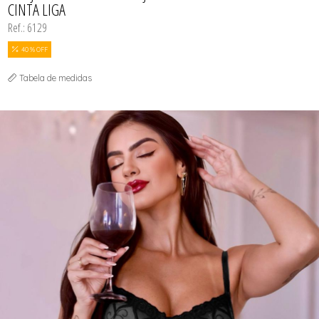
CINTA LIGA
Ref.: 6129
40 % OFF
Tabela de medidas