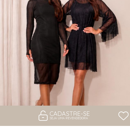
VESTIDOS
CADASTRE-SE
SEJA UMA REVENDEDORA