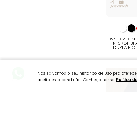
R$
para revenda
094 - CALCIN
MICROFIBRA
DUPLA FIO 
Nós salvamos o seu histórico de uso pra oferec
aceita esta condição. Conheça nossa
Política d