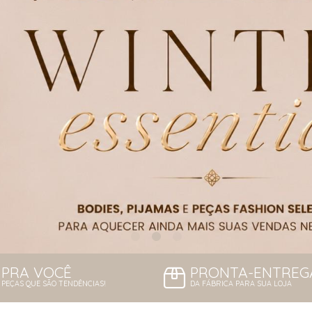
PRA VOCÊ
PRONTA-ENTREG
PEÇAS QUE SÃO TENDÊNCIAS!
DA FÁBRICA PARA SUA LOJA