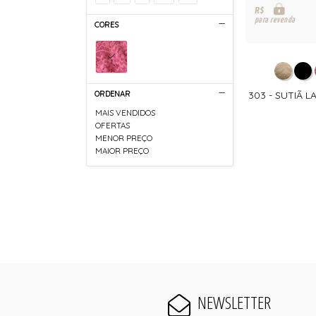
R$
para revenda
CORES
ORDENAR
303 - SUTIÃ
MAIS VENDIDOS
OFERTAS
MENOR PREÇO
MAIOR PREÇO
NEWSLETTER