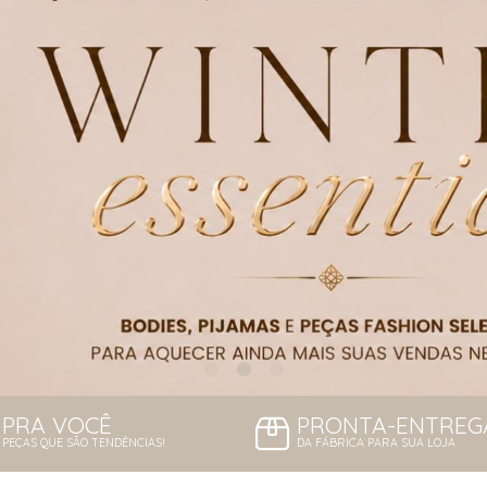
PRA VOCÊ
PRONTA-ENTREG
PEÇAS QUE SÃO TENDÊNCIAS!
DA FÁBRICA PARA SUA LOJA