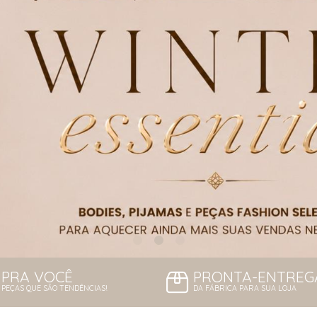
PRA VOCÊ
PRONTA-ENTREG
PEÇAS QUE SÃO TENDÊNCIAS!
DA FÁBRICA PARA SUA LOJA