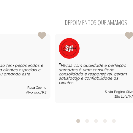
DEPOIMENTOS QUE AMAMOS
ao tem peças lindas e
Peças com qualidade e perfeição
a clientes especiais e
somadas à uma consultoria
ou amando este
consolidada e responsável, geram
satisfação e confiabilidade às
clientes.
Rosa Coelho
Silvia Regina Silv
Alvorada/RS
São Luís/M