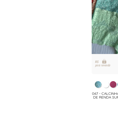
R$
para revenda
067 - CALCIN
DE RENDA SU