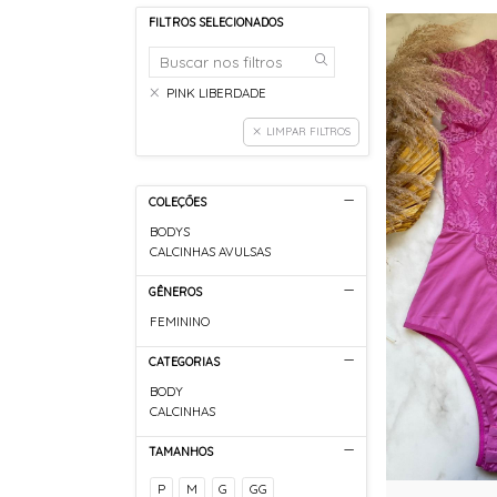
FILTROS SELECIONADOS
PINK LIBERDADE
LIMPAR FILTROS
COLEÇÕES
BODYS
CALCINHAS AVULSAS
GÊNEROS
FEMININO
CATEGORIAS
BODY
CALCINHAS
TAMANHOS
P
M
G
GG