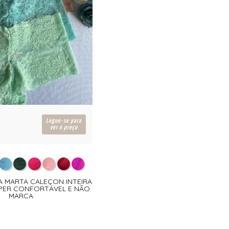
Logue-se para
ver o preço
HA MARTA CALEÇON INTEIRA
PER CONFORTÁVEL E NÃO
MARCA