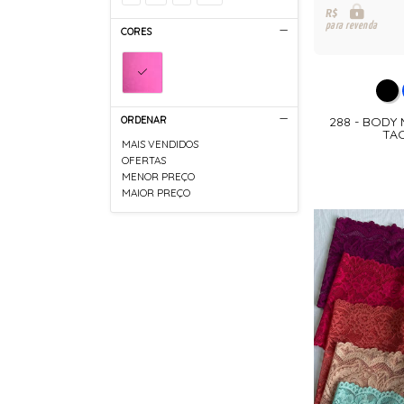
R$
para revenda
CORES
ORDENAR
288 - BODY 
TAC
MAIS VENDIDOS
OFERTAS
MENOR PREÇO
MAIOR PREÇO