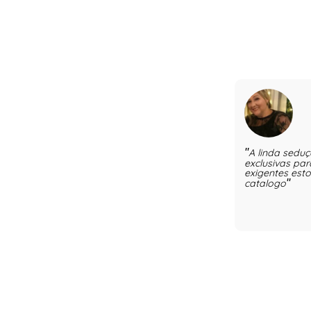
A linda seduç
exclusivas par
exigentes est
catalogo