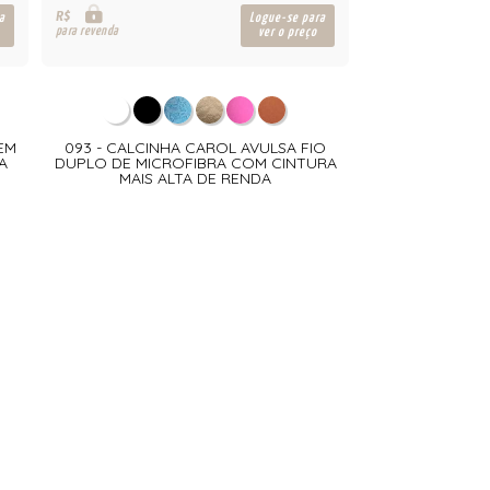
R$
a
Logue-se para
para revenda
ver o preço
EM
093 - CALCINHA CAROL AVULSA FIO
A
DUPLO DE MICROFIBRA COM CINTURA
MAIS ALTA DE RENDA