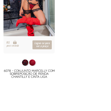
R$
Logue-se para
para revenda
ver o preço
6078 - CONJUNTO MARCELLY COM
SOBREPOSIÇÃO DE RENDA
CHANTILLY E CINTA LIGA