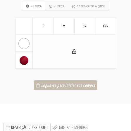
+1 PEÇA
-1 PEÇA
PREENCHER A QTDE
P
M
G
GG
Logue-se para iniciar sua compra
DESCRIÇÃO DO PRODUTO
TABELA DE MEDIDAS