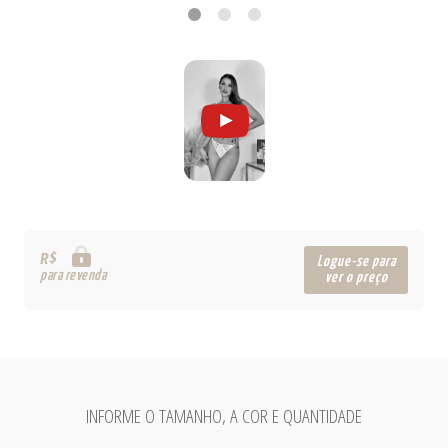
R$
Logue-se para
para revenda
ver o preço
INFORME O TAMANHO, A COR E QUANTIDADE