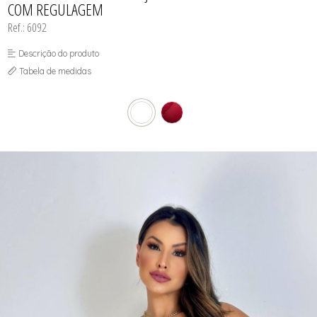
COM REGULAGEM
Ref.: 6092
Descrição do produto
Tabela de medidas