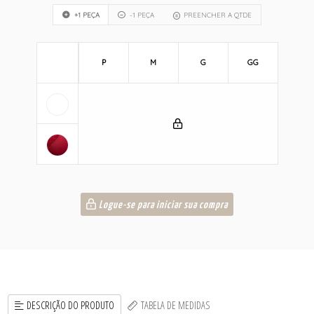
+1 PEÇA
-1 PEÇA
PREENCHER A QTDE
P
M
G
GG
Logue-se para iniciar sua compra
DESCRIÇÃO DO PRODUTO
TABELA DE MEDIDAS