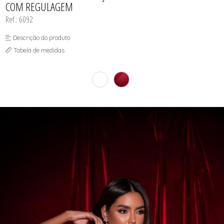
COM REGULAGEM
Ref.: 6092
Descrição do produto
Tabela de medidas