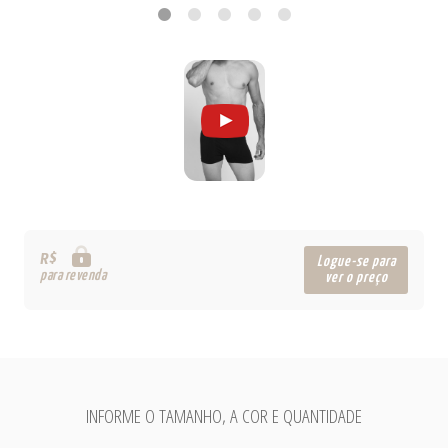
R$
Logue-se para
para revenda
ver o preço
INFORME O TAMANHO, A COR E QUANTIDADE