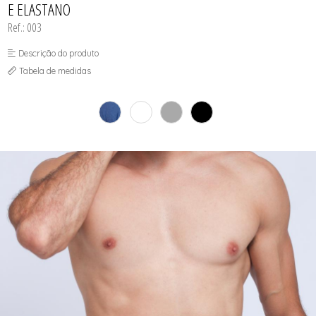
E ELASTANO
Ref.: 003
Descrição do produto
Tabela de medidas