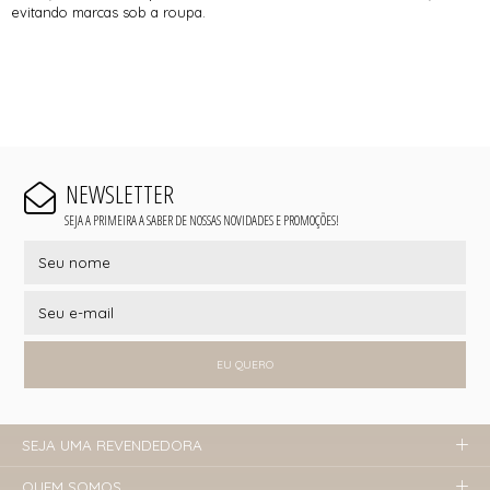
evitando marcas sob a roupa.
NEWSLETTER
SEJA A PRIMEIRA A SABER DE NOSSAS NOVIDADES E PROMOÇÕES!
EU QUERO
SEJA UMA REVENDEDORA
QUEM SOMOS